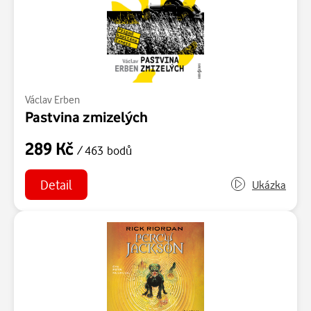
Václav Erben
Pastvina zmizelých
289 Kč
/ 463 bodů
Detail
Ukázka