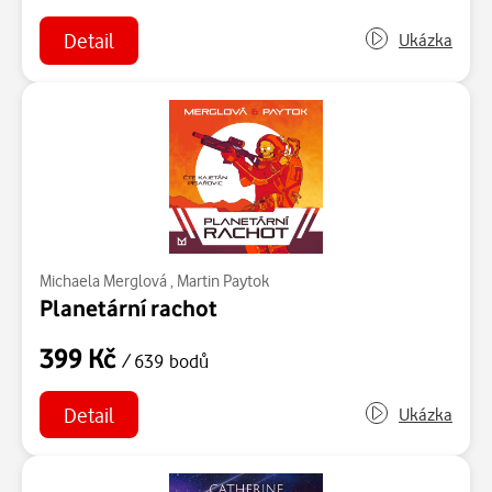
Detail
Ukázka
Michaela Merglová
,
Martin Paytok
Planetární rachot
399 Kč
/ 639 bodů
Detail
Ukázka