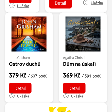
Detail
Ukázka
Ukázka
John Grisham
Agatha Christie
Ostrov duchů
Dům na úskalí
379 Kč
369 Kč
/ 607 bodů
/ 591 bodů
Detail
Detail
Ukázka
Ukázka