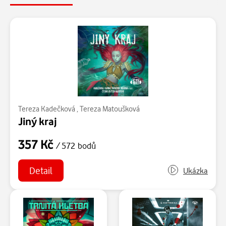
Tereza Kadečková
,
Tereza Matoušková
Jiný kraj
357 Kč
/ 572 bodů
Detail
Ukázka