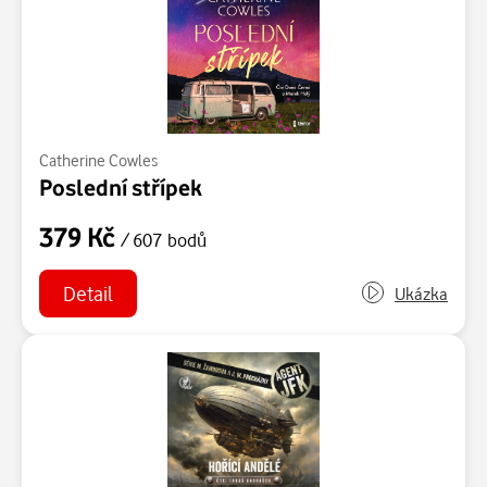
Catherine Cowles
Poslední střípek
379 Kč
/ 607 bodů
Detail
Ukázka