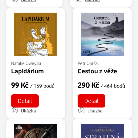
Natalie Oweyssi
Petr Opršal
Lapidárium
Cestou z věže
99 Kč
290 Kč
/ 159 bodů
/ 464 bodů
Detail
Detail
Ukázka
Ukázka