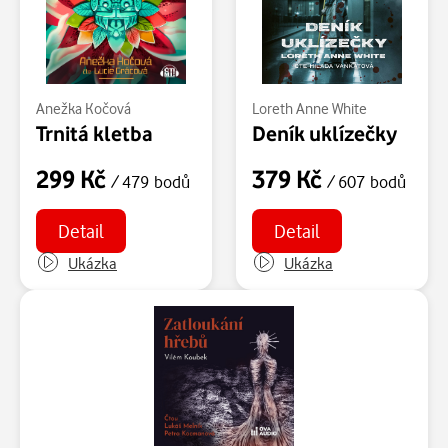
Anežka Kočová
Loreth Anne White
Trnitá kletba
Deník uklízečky
299 Kč
379 Kč
/ 479 bodů
/ 607 bodů
Detail
Detail
Ukázka
Ukázka