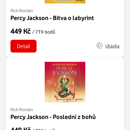
Rick Riordan
Percy Jackson - Bitva o labyrint
449 Kč
/ 719 bodů
Detail
Ukázka
Rick Riordan
Percy Jackson - Poslední z bohů
449 Kč