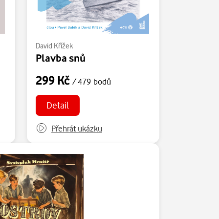
David Křížek
Plavba snů
299 Kč
/ 479 bodů
Detail
Přehrát ukázku