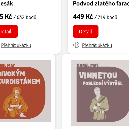
lesák
Podvod zlatého fara
5 Kč
449 Kč
/ 632 bodů
/ 719 bodů
Detail
Detail
Přehrát ukázku
Přehrát ukázku