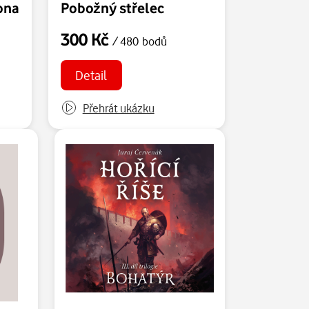
ona
Pobožný střelec
300 Kč
/ 480 bodů
Detail
Přehrát ukázku