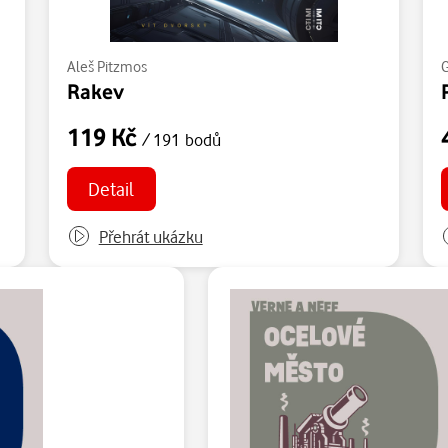
Aleš Pitzmos
Rakev
119 Kč
/ 191 bodů
Detail
Přehrát ukázku