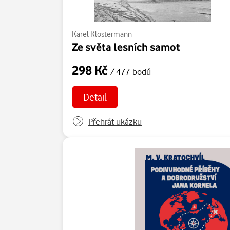
Karel Klostermann
Ze světa lesních samot
298 Kč
/ 477 bodů
Detail
Přehrát ukázku