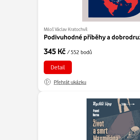
Miloš Václav Kratochvíl
Podivuhodné příběhy a dobrodruž
345 Kč
/ 552 bodů
Detail
Přehrát ukázku