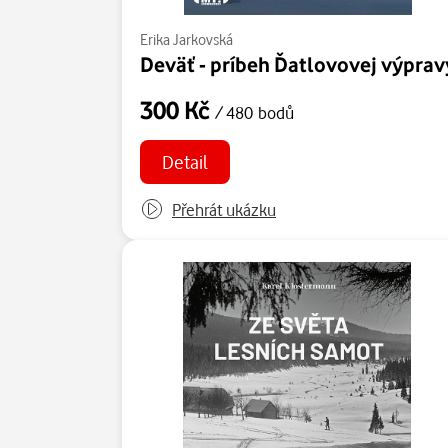
Erika Jarkovská
Deväť - príbeh Ďatlovovej výprav
300 Kč
/ 480 bodů
Detail
Přehrát ukázku