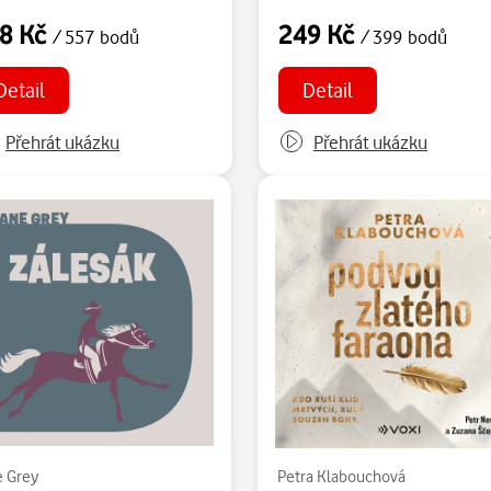
8 Kč
249 Kč
/ 557 bodů
/ 399 bodů
Detail
Detail
Přehrát ukázku
Přehrát ukázku
e Grey
Petra Klabouchová