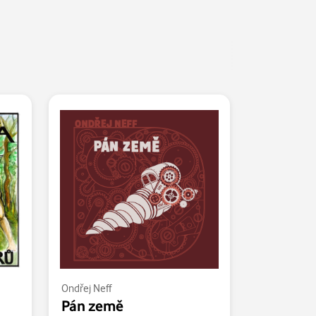
Ondřej Neff
Pán země