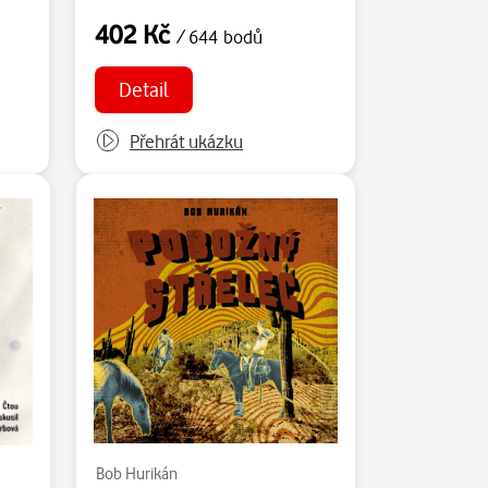
402 Kč
/ 644 bodů
Detail
Přehrát ukázku
Bob Hurikán